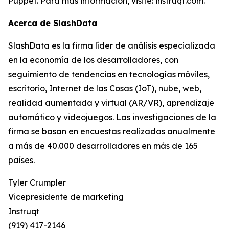
Puppet. Para más información, visite: instruqt.com.
Acerca de SlashData
SlashData es la firma líder de análisis especializada
en la economía de los desarrolladores, con
seguimiento de tendencias en tecnologías móviles,
escritorio, Internet de las Cosas (IoT), nube, web,
realidad aumentada y virtual (AR/VR), aprendizaje
automático y videojuegos. Las investigaciones de la
firma se basan en encuestas realizadas anualmente
a más de 40.000 desarrolladores en más de 165
países.
Tyler Crumpler
Vicepresidente de marketing
Instruqt
(919) 417-2146