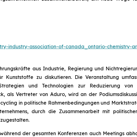
try-industry-association-of-canada_ontario-chemistry-an
Führungskräfte aus Industrie, Regierung und Nichtregi
für Kunststoffe zu diskutieren. Die Veranstaltung umfa
 Strategien und Technologien zur Reduzierung von 
, als Vertreter von Aduro, wird an der Podiumsdiskuss
Recycling in politische Rahmenbedingungen und Marktstrat
ernehmens, durch die Zusammenarbeit mit politischen 
tzugestalten.
o während der gesamten Konferenzen auch Meetings abhal