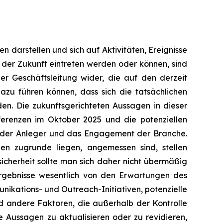
n darstellen und sich auf Aktivitäten, Ereignisse
 der Zukunft eintreten werden oder können, sind
er Geschäftsleitung wider, die auf den derzeit
dazu führen können, dass sich die tatsächlichen
en. Die zukunftsgerichteten Aussagen in dieser
erenzen im Oktober 2025 und die potenziellen
ein der Anleger und das Engagement der Branche.
n zugrunde liegen, angemessen sind, stellen
icherheit sollte man sich daher nicht übermäßig
Ergebnisse wesentlich von den Erwartungen des
kations- und Outreach-Initiativen, potenzielle
d andere Faktoren, die außerhalb der Kontrolle
e Aussagen zu aktualisieren oder zu revidieren,