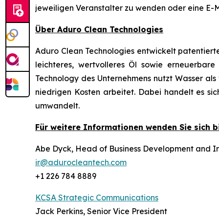
jeweiligen Veranstalter zu wenden oder eine E-
Über Aduro Clean Technologies
Aduro Clean Technologies entwickelt patentiert
leichteres, wertvolleres Öl sowie erneuerba
Technology des Unternehmens nutzt Wasser als wi
niedrigen Kosten arbeitet. Dabei handelt es s
umwandelt.
Für weitere Informationen wenden Sie sich bi
Abe Dyck, Head of Business Development and In
ir@adurocleantech.com
+1 226 784 8889
KCSA Strategic Communications
Jack Perkins, Senior Vice President