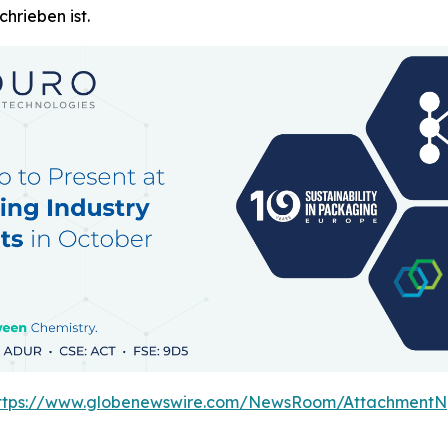
hrieben ist.
ttps://www.globenewswire.com/NewsRoom/AttachmentN