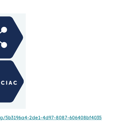
g/5b3196a4-2de1-4d97-8087-606408bf4035