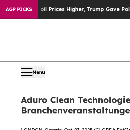
e oil Prices Higher, Trump Gave Politically Con
AGP PICKS
Menu
Aduro Clean Technologie
Branchenveranstaltung
LONDON, Ontario, Oct. 03, 2025 (GLOBE NEWS