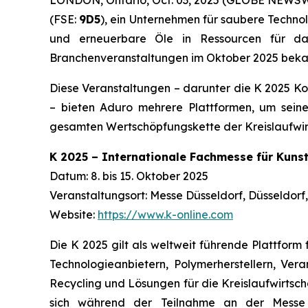
(FSE:
9D5
), ein Unternehmen für saubere Techno
und erneuerbare Öle in Ressourcen für d
Branchenveranstaltungen im Oktober 2025 beka
Diese Veranstaltungen – darunter die K 2025 Kon
– bieten Aduro mehrere Plattformen, um sein
gesamten Wertschöpfungskette der Kreislaufwirt
K 2025 – Internationale Fachmesse für Kuns
Datum: 8. bis 15. Oktober 2025
Veranstaltungsort: Messe Düsseldorf, Düsseldorf
Website:
https://www.k-online.com
Die K 2025 gilt als weltweit führende Plattform
Technologieanbietern, Polymerherstellern, Vera
Recycling und Lösungen für die Kreislaufwirtsch
sich während der Teilnahme an der Messe d