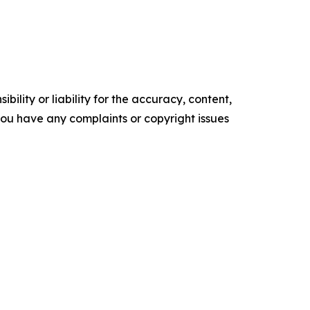
ility or liability for the accuracy, content,
f you have any complaints or copyright issues