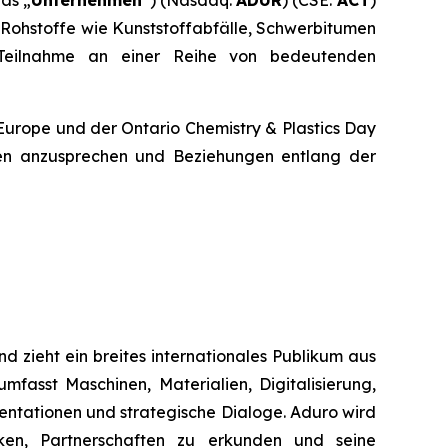
 Rohstoffe wie Kunststoffabfälle, Schwerbitumen
Teilnahme an einer Reihe von bedeutenden
Europe und der Ontario Chemistry & Plastics Day
pen anzusprechen und Beziehungen entlang der
d zieht ein breites internationales Publikum aus
mfasst Maschinen, Materialien, Digitalisierung,
sentationen und strategische Dialoge. Aduro wird
ken, Partnerschaften zu erkunden und seine