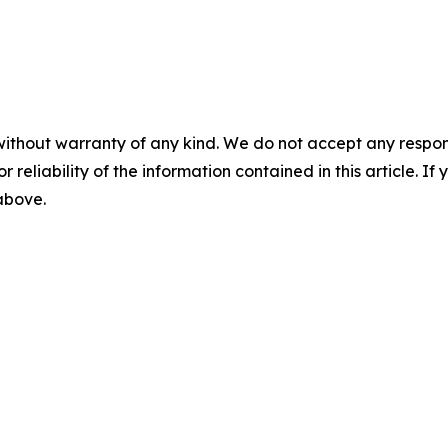
without warranty of any kind. We do not accept any responsib
r reliability of the information contained in this article. I
 above.