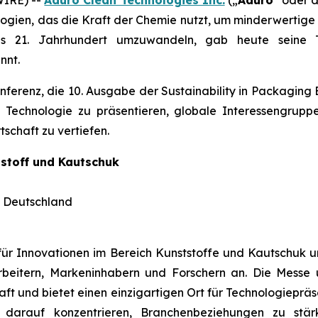
logien, das die Kraft der Chemie nutzt, um minderwertige
as 21. Jahrhundert umzuwandeln, gab heute seine 
nnt.
ferenz, die 10. Ausgabe der Sustainability in Packaging 
e Technologie zu präsentieren, globale Interessengrup
schaft zu vertiefen.
tstoff und Kautschuk
, Deutschland
 für Innovationen im Bereich Kunststoffe und Kautschuk un
rbeitern, Markeninhabern und Forschern an. Die Messe u
aft und bietet einen einzigartigen Ort für Technologieprä
arauf konzentrieren, Branchenbeziehungen zu stär