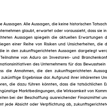
e Aussagen. Alle Aussagen, die keine historischen Tatsache
ernehmen glaubt, erwartet oder voraussieht, dass sie in
chteten Aussagen spiegeln die aktuellen Erwartungen d
iegen einer Reihe von Risiken und Unsicherheiten, die 
 die in den zukunftsgerichteten Aussagen dargelegt werd
 Teilnahme von Aduro an Investoren- und Branchenkonf
ormationsinitiativen des Unternehmens für das Bewussts
 die Annahmen, die den zukunftsgerichteten Aussage
zukünftige Ergebnisse dar. Aufgrund ihrer inhärenten Uns
oren, die dazu führen könnten, dass die tatsächlichen 
günstige Marktbedingungen, die Wirksamkeit von Kommuni
iten bei der Beschaffung ausreichender Finanzmittel un
 jede Absicht oder Verpflichtung ab, zukunftsgerichtet