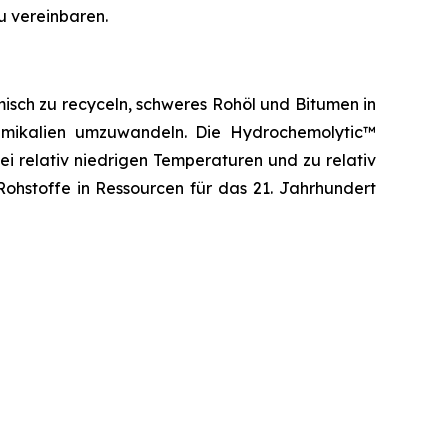
u vereinbaren.
isch zu recyceln, schweres Rohöl und Bitumen in
hemikalien umzuwandeln. Die Hydrochemolytic™
ei relativ niedrigen Temperaturen und zu relativ
ohstoffe in Ressourcen für das 21. Jahrhundert