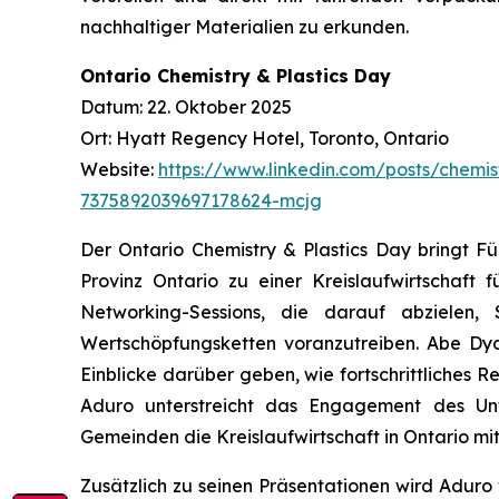
nachhaltiger Materialien zu erkunden.
Ontario Chemistry & Plastics Day
Datum: 22. Oktober 2025
Ort: Hyatt Regency Hotel, Toronto, Ontario
Website:
https://www.linkedin.com/posts/chemis
7375892039697178624-mcjg
Der Ontario Chemistry & Plastics Day bringt 
Provinz Ontario zu einer Kreislaufwirtschaft 
Networking-Sessions, die darauf abzielen,
Wertschöpfungsketten voranzutreiben. Abe Dyck
Einblicke darüber geben, wie fortschrittliches 
Aduro unterstreicht das Engagement des Unt
Gemeinden die Kreislaufwirtschaft in Ontario mi
Zusätzlich zu seinen Präsentationen wird Adur