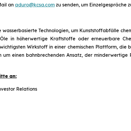
Mail an
aduro@kcsa.com
zu senden, um Einzelgespräche z
e wasserbasierte Technologien, um Kunststoffabfälle chem
re Öle in höherwertige Kraftstoffe oder erneuerbare C
chtigsten Wirkstoff in einer chemischen Plattform, die b
ich um einen bahnbrechenden Ansatz, der minderwertige R
tte an:
vestor Relations