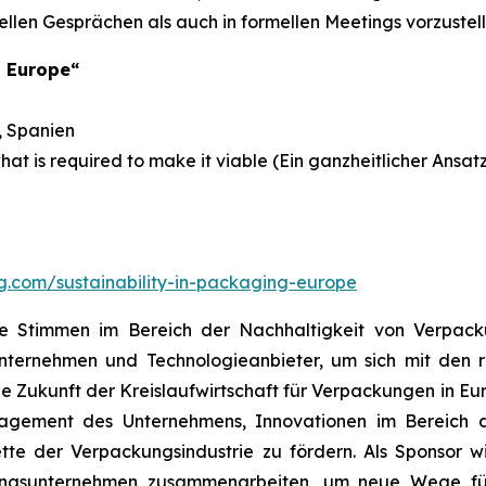
len Gesprächen als auch in formellen Meetings vorzustell
g Europe“
, Spanien
hat is required to make it viable (Ein ganzheitlicher Ansatz
ng.com/sustainability-in-packaging-europe
nde Stimmen im Bereich der Nachhaltigkeit von Verpack
unternehmen und Technologieanbieter, um sich mit den r
 Zukunft der Kreislaufwirtschaft für Verpackungen in Eu
ngagement des Unternehmens, Innovationen im Bereich 
tte der Verpackungsindustrie zu fördern. Als Sponsor 
kungsunternehmen zusammenarbeiten, um neue Wege für