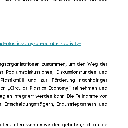
d-plastics-day-on-october-activity-
erungsorganisationen zusammen, um den Weg der
sst Podiumsdiskussionen, Diskussionsrunden und
Plastikmüll und zur Förderung nachhaltiger
ion „Circular Plastics Economy“ teilnehmen und
egien integriert werden kann. Die Teilnahme von
Entscheidungsträgern, Industriepartnern und
ten. Interessenten werden gebeten, sich an die