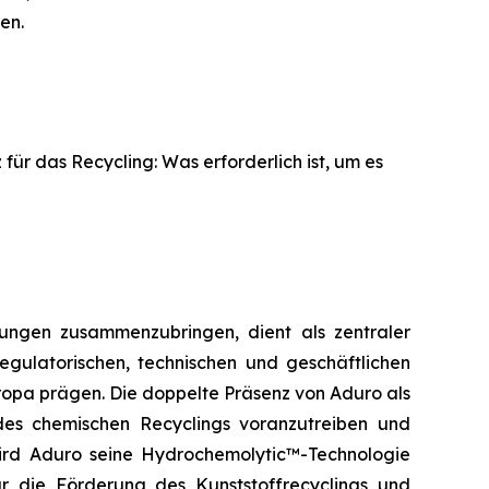
en.
 für das Recycling: Was erforderlich ist, um es
ungen zusammenzubringen, dient als zentraler
egulatorischen, technischen und geschäftlichen
ropa prägen. Die doppelte Präsenz von Aduro als
des chemischen Recyclings voranzutreiben und
wird Aduro seine Hydrochemolytic™-Technologie
 die Förderung des Kunststoffrecyclings und