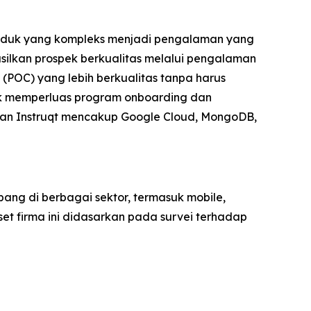
roduk yang kompleks menjadi pengalaman yang
ilkan prospek berkualitas melalui pengalaman
(POC) yang lebih berkualitas tanpa harus
k memperluas program onboarding dan
nggan Instruqt mencakup Google Cloud, MongoDB,
ng di berbagai sektor, termasuk mobile,
set firma ini didasarkan pada survei terhadap