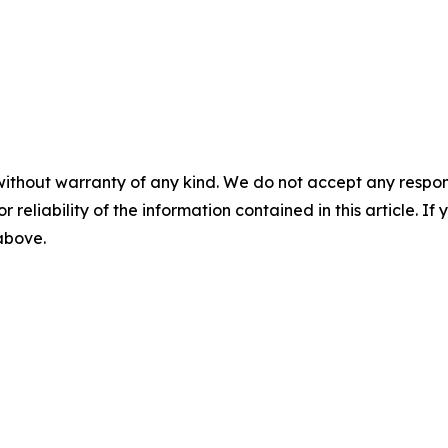
without warranty of any kind. We do not accept any responsib
r reliability of the information contained in this article. I
 above.