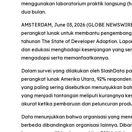
menggunakan laboratorium praktik langsung (ha
dua bulan.
AMSTERDAM, June 03, 2026 (GLOBE NEWSWIRE) --
perangkat lunak untuk membantu pengembang, 
tahunan
The State of Developer Adoption
. Lapo
dan edukasi menghadapi kesenjangan yang sema
mengadopsi serta memanfaatkannya.
Dalam survei yang dilakukan oleh SlashData p
perangkat lunak Amerika Utara, 92% responden
yang paling sering disebutkan menunjukkan bahw
yang menjadi tantangan meliputi kurangnya kese
akurat ketika pembaruan dan peluncuran produ
Data menunjukkan bahwa organisasi yang mener
berbeda dibandingkan organisasi lainnya. Dib