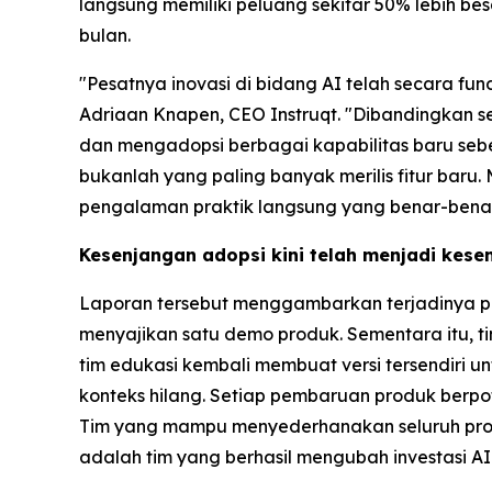
langsung memiliki peluang sekitar 50% lebih 
bulan.
"Pesatnya inovasi di bidang AI telah secara f
Adriaan Knapen, CEO Instruqt. "Dibandingkan se
dan mengadopsi berbagai kapabilitas baru sebe
bukanlah yang paling banyak merilis fitur bar
pengalaman praktik langsung yang benar-benar
Kesenjangan adopsi kini telah menjadi kese
Laporan tersebut menggambarkan terjadinya pe
menyajikan satu demo produk. Sementara itu, 
tim edukasi kembali membuat versi tersendiri un
konteks hilang. Setiap pembaruan produk berp
Tim yang mampu menyederhanakan seluruh pros
adalah tim yang berhasil mengubah investasi AI