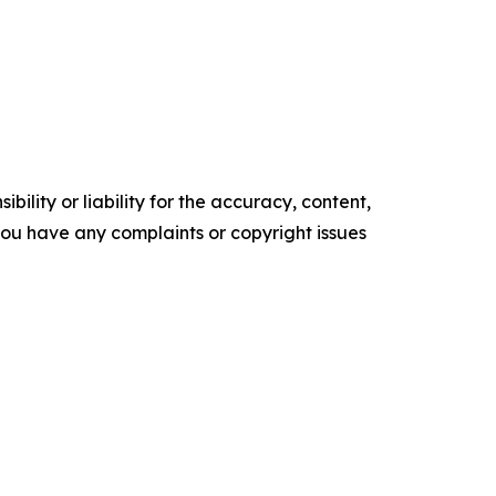
ility or liability for the accuracy, content,
f you have any complaints or copyright issues