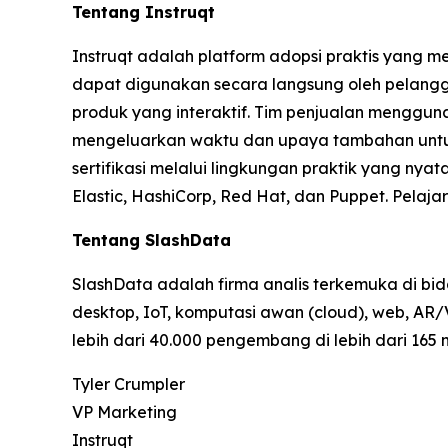
Tentang Instruqt
Instruqt adalah platform adopsi praktis yan
dapat digunakan secara langsung oleh pelangg
produk yang interaktif. Tim penjualan menggun
mengeluarkan waktu dan upaya tambahan untu
sertifikasi melalui lingkungan praktik yang ny
Elastic, HashiCorp, Red Hat, dan Puppet. Pelajar
Tentang SlashData
SlashData adalah firma analis terkemuka di b
desktop, IoT, komputasi awan (cloud), web, AR/
lebih dari 40.000 pengembang di lebih dari 165
Tyler Crumpler
VP Marketing
Instruqt