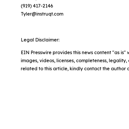
(919) 417-2146
Tyler@instruqt.com
Legal Disclaimer:
EIN Presswire provides this news content "as is" 
images, videos, licenses, completeness, legality, o
related to this article, kindly contact the author