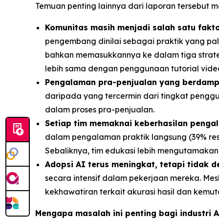
Temuan penting lainnya dari laporan tersebut me
Komunitas masih menjadi salah satu fakt
pengembang dinilai sebagai praktik yang pal
bahkan memasukkannya ke dalam tiga strateg
lebih sama dengan penggunaan tutorial video s
Pengalaman pra-penjualan yang berdampa
daripada yang tercermin dari tingkat pengg
dalam proses pra-penjualan.
Setiap tim memaknai keberhasilan penga
dalam pengalaman praktik langsung (39% res
Sebaliknya, tim edukasi lebih mengutamakan 
Adopsi AI terus meningkat, tetapi tidak 
secara intensif dalam pekerjaan mereka. Me
kekhawatiran terkait akurasi hasil dan kemut
Mengapa masalah ini penting bagi industri 