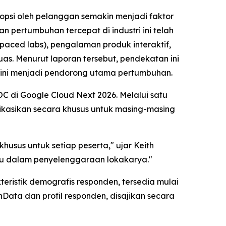
psi oleh pelanggan semakin menjadi faktor
 pertumbuhan tercepat di industri ini telah
-paced labs), pengalaman produk interaktif,
as. Menurut laporan tersebut, pendekatan ini
g kini menjadi pendorong utama pertumbuhan.
C di Google Cloud Next 2026. Melalui satu
ikasikan secara khusus untuk masing-masing
usus untuk setiap peserta," ujar Keith
ru dalam penyelenggaraan lokakarya."
teristik demografis responden, tersedia mulai
shData dan profil responden, disajikan secara