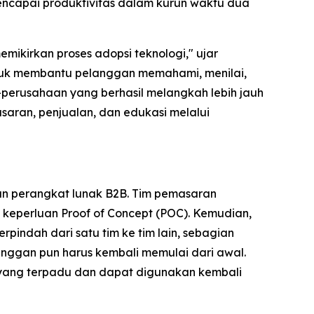
ncapai produktivitas dalam kurun waktu dua
ikirkan proses adopsi teknologi," ujar
 untuk membantu pelanggan memahami, menilai,
-perusahaan yang berhasil melangkah lebih jauh
saran, penjualan, dan edukasi melalui
an perangkat lunak B2B. Tim pemasaran
keperluan Proof of Concept (POC). Kemudian,
rpindah dari satu tim ke tim lain, sebagian
nggan pun harus kembali memulai dari awal.
 yang terpadu dan dapat digunakan kembali