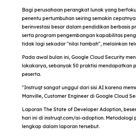
Bagi perusahaan perangkat lunak yang berfoku
penentu pertumbuhan seiring semakin cepatnya s
berinvestasi besar dalam pendidikan berbasis p
serta program pengembangan kapabilitas pengem
tidak lagi sekadar "nilai tambah", melainkan t
Pada awal bulan ini, Google Cloud Security me
lokakarya, sebanyak 50 praktisi mendapatkan 
peserta.
"Instruqt sangat unggul dari sisi AI karena me
Manville, Customer Engineer di Google Cloud 
Laporan
The State of Developer Adoption
, bese
hari ini di instruqt.com/ai-adoption. Metodologi
lengkap dalam laporan tersebut.