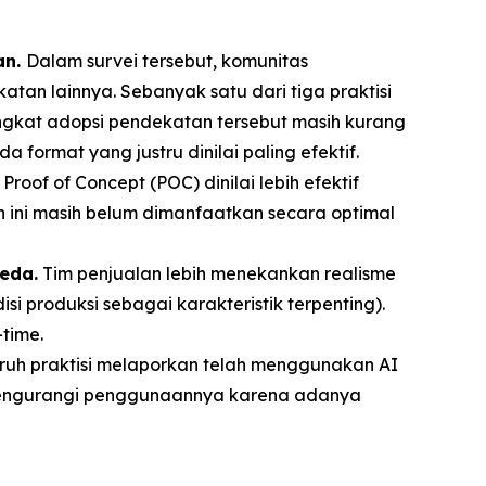
an.
Dalam survei tersebut, komunitas
tan lainnya. Sebanyak satu dari tiga praktisi
ngkat adopsi pendekatan tersebut masih kurang
format yang justru dinilai paling efektif.
Proof of Concept (POC) dinilai lebih efektif
 ini masih belum dimanfaatkan secara optimal
eda.
Tim penjualan lebih menekankan realisme
produksi sebagai karakteristik terpenting).
time.
ruh praktisi melaporkan telah menggunakan AI
a mengurangi penggunaannya karena adanya