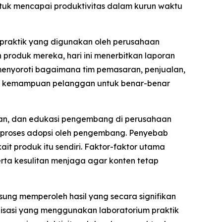
ntuk mencapai produktivitas dalam kurun waktu
praktik yang digunakan oleh perusahaan
oduk mereka, hari ini menerbitkan laporan
menyoroti bagaimana tim pemasaran, penjualan,
dan kemampuan pelanggan untuk benar-benar
alan, dan edukasi pengembang di perusahaan
m proses adopsi oleh pengembang. Penyebab
it produk itu sendiri. Faktor-faktor utama
erta kesulitan menjaga agar konten tetap
ng memperoleh hasil yang secara signifikan
isasi yang menggunakan laboratorium praktik