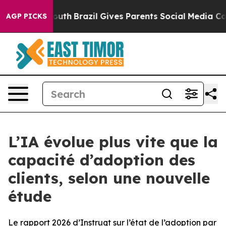
ms to Youth
Brazil Gives Parents Social Media Controls 
AGP PICKS
L’IA évolue plus vite que la
capacité d’adoption des
clients, selon une nouvelle
étude
Le rapport 2026 d’Instruqt sur l’état de l’adoption par