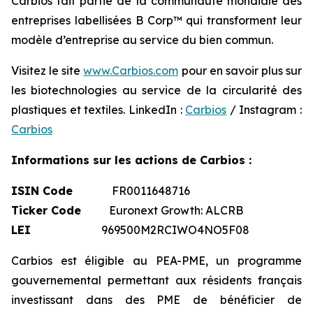
Carbios fait partie de la communauté mondiale des
entreprises labellisées B Corp™ qui transforment leur
modèle d’entreprise au service du bien commun.
Visitez le site
www.Carbios.com
pour en savoir plus sur
les biotechnologies au service de la circularité des
plastiques et textiles. LinkedIn :
Carbios
/ Instagram :
Carbios
Informations sur les actions de Carbios :
ISIN Code
FR0011648716
Ticker Code
Euronext Growth: ALCRB
LEI
969500M2RCIWO4NO5F08
Carbios est éligible au PEA-PME, un programme
gouvernemental permettant aux résidents français
investissant dans des PME de bénéficier de