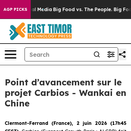
 on Social Media
Big Food vs. The People. Big Food’s 2
AGP PICKS
Point d’avancement sur le
projet Carbios - Wankai en
Chine
Clermont-Ferrand (France), 2 juin 2026 (17h45