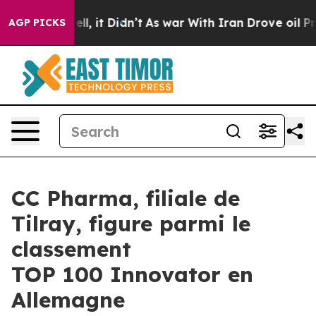
 Well, it Didn’t
As war With Iran Drove oil Prices Hi
AGP PICKS
CC Pharma, filiale de
Tilray, figure parmi le
classement
TOP 100 Innovator en
Allemagne