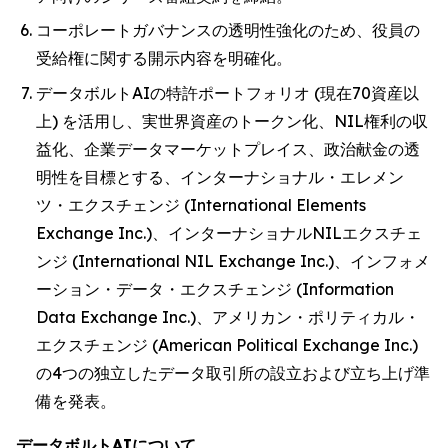
コーポレートガバナンスの透明性強化のため、役員の
受給権に関する開示内容を明確化。
データボルトAIの特許ポートフォリオ (現在70資産以
上) を活用し、実世界資産のトークン化、NIL権利の収
益化、企業データマーケットプレイス、政治献金の透
明性を目標とする、インターナショナル・エレメン
ツ・エクスチェンジ (International Elements
Exchange Inc.)、インターナショナルNILエクスチェ
ンジ (International NIL Exchange Inc.)、インフォメ
ーション・データ・エクスチェンジ (Information
Data Exchange Inc.)、アメリカン・ポリティカル・
エクスチェンジ (American Political Exchange Inc.)
の4つの独立したデータ取引所の設立および立ち上げ準
備を発表。
データボルトAIについて