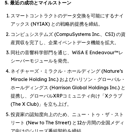
5. 最近の成功とマイルストーン
スマートコントラクトのデータ交換を可能にするナイ
アックス (NYIAX) との戦略的提携を締結。
コンピュシステムズ (CompuSystems Inc.、CSI) の資
産買収を完了し、企業イベントデータ機能を拡大。
同社の音響科学部門を通じ、WiSA E Endeavour™レ
シーバーモジュールを発売。
ネイチャーズ・ミラクル・ホールディング (Nature’s
Miracle Holding Inc.) およびハリソン・グローバル・
ホールディングス (Harrison Global Holdings Inc.) と
提携し、グローバルXRPコミュニティ向け「Xクラブ
(The X Club)」を立ち上げ。
投資家の認知度向上のため、ニュー・トゥ・ザ・スト
リート (New to The Street) と12か月間の全国メディ
ア向けのシリーズ番組契約を締結。