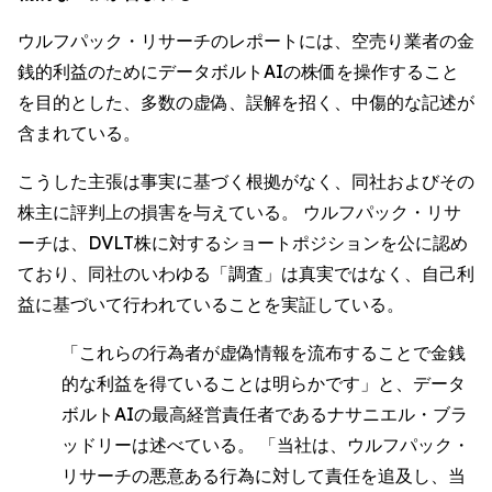
ウルフパック・リサーチのレポートには、空売り業者の金
銭的利益のためにデータボルトAIの株価を操作すること
を目的とした、多数の虚偽、誤解を招く、中傷的な記述が
含まれている。
こうした主張は事実に基づく根拠がなく、同社およびその
株主に評判上の損害を与えている。 ウルフパック・リサ
ーチは、DVLT株に対するショートポジションを公に認め
ており、同社のいわゆる「調査」は真実ではなく、自己利
益に基づいて行われていることを実証している。
「これらの行為者が虚偽情報を流布することで金銭
的な利益を得ていることは明らかです」と、データ
ボルトAIの最高経営責任者であるナサニエル・ブラ
ッドリーは述べている。 「当社は、ウルフパック・
リサーチの悪意ある行為に対して責任を追及し、当