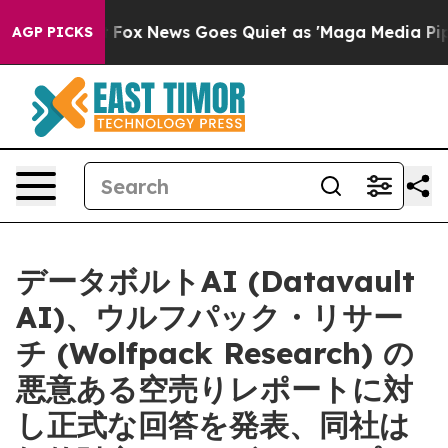
 Exist
Fox News Goes Quiet as 'Maga Media Pipeline' B
AGP PICKS
データボルトAI (Datavault
AI)、ウルフパック・リサー
チ (Wolfpack Research) の
悪意ある空売りレポートに対
し正式な回答を発表、同社は