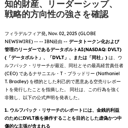
知的財産、リーダーシップ、
戦略的方向性の強さを確認
フィラデルフィア発, Nov. 02, 2025 (GLOBE
NEWSWIRE) -- -- IBN経由 --
データトークン化および
管理のリーダーであるデータボルトAI(NASDAQ: DVLT)
(「データボルト」、「DVLT」、または「同社」)
は、ウ
ルフパック・リサーチが最近、同社とその最高経営責任者
(CEO) であるナサニエル・T・ブラッドリー (Nathaniel
T. Bradley) を標的とした利己的で悪意ある空売りレポー
トを発行したことを指摘した。 同社は、この行為を強く
非難し、以下の公式声明を発表した。
1. ウルフパック・リサーチのレポートには、金銭的利益
のためにDVLT株を操作することを目的とした虚偽かつ中
傷的な主張が含まれる