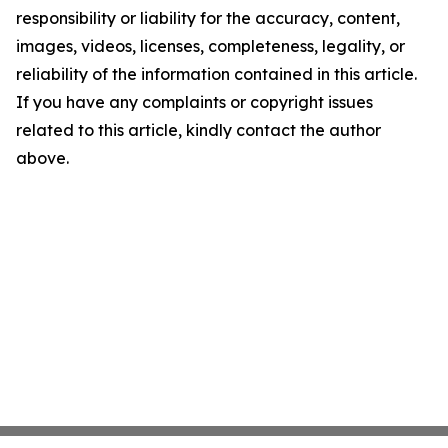
responsibility or liability for the accuracy, content,
images, videos, licenses, completeness, legality, or
reliability of the information contained in this article.
If you have any complaints or copyright issues
related to this article, kindly contact the author
above.