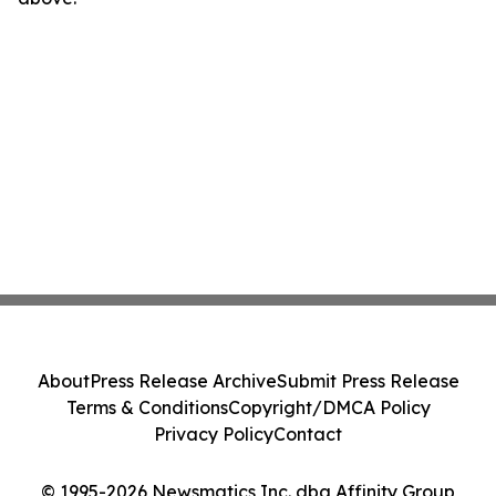
About
Press Release Archive
Submit Press Release
Terms & Conditions
Copyright/DMCA Policy
Privacy Policy
Contact
© 1995-2026 Newsmatics Inc. dba Affinity Group