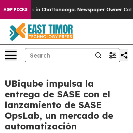
apse
Chaos in Chattanooga. Newspaper Owner Calls the
AGP PICKS
UBiqube impulsa la
entrega de SASE con el
lanzamiento de SASE
OpsLab, un mercado de
automatización